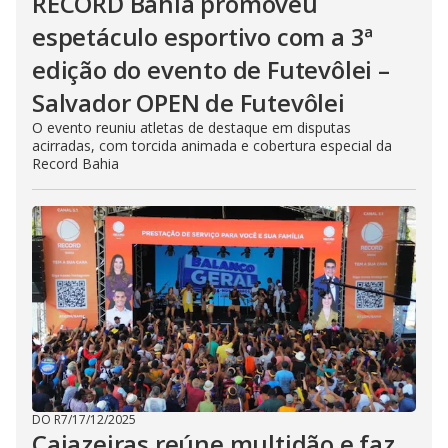
RECORD Bahia promoveu
espetáculo esportivo com a 3ª
edição do evento de Futevôlei –
Salvador OPEN de Futevôlei
O evento reuniu atletas de destaque em disputas
acirradas, com torcida animada e cobertura especial da
Record Bahia
DO R7
/
17/12/2025
Cajazeiras reúne multidão e faz