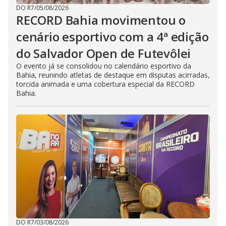
DO R7
/
05/08/2026
RECORD Bahia movimentou o
cenário esportivo com a 4ª edição
do Salvador Open de Futevôlei
O evento já se consolidou no calendário esportivo da
Bahia, reunindo atletas de destaque em disputas acirradas,
torcida animada e uma cobertura especial da RECORD
Bahia.
DO R7
/
03/08/2026