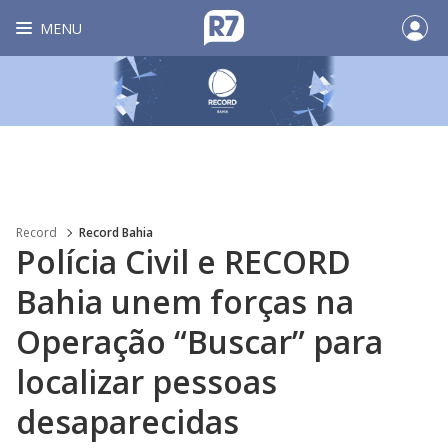
MENU
Record
Record Bahia
Polícia Civil e RECORD
Bahia unem forças na
Operação “Buscar” para
localizar pessoas
desaparecidas