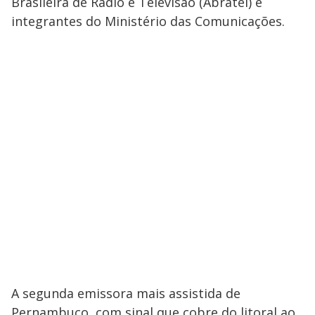
Brasileira de Rádio e Televisão (Abratel) e
integrantes do Ministério das Comunicações.
A segunda emissora mais assistida de
Pernambuco, com sinal que cobre do litoral ao