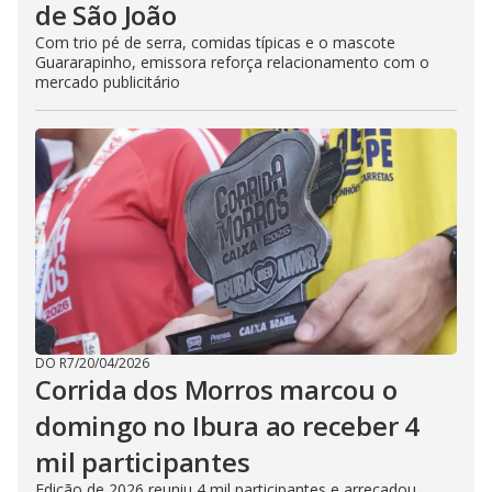
de São João
Com trio pé de serra, comidas típicas e o mascote
Guararapinho, emissora reforça relacionamento com o
mercado publicitário
DO R7
/
20/04/2026
Corrida dos Morros marcou o
domingo no Ibura ao receber 4
mil participantes
Edição de 2026 reuniu 4 mil participantes e arrecadou