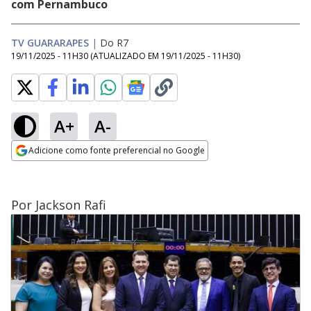
com Pernambuco
TV GUARARAPES
|
Do R7
19/11/2025 - 11H30
(ATUALIZADO EM
19/11/2025 - 11H30
)
A+
A-
Adicione como fonte preferencial no Google
Opens in new window
Por Jackson Rafi