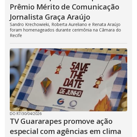
Prêmio Mérito de Comunicação
Jornalista Graça Araújo
Sandro Krechowieki, Roberta Aureliano e Renata Araújo
foram homenageados durante cerimônia na Câmara do
Recife
DO R7
/
30/04/2026
TV Guararapes promove ação
especial com agências em clima