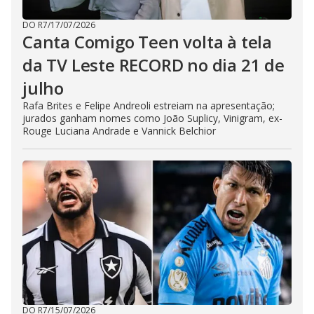
DO R7
/
17/07/2026
Canta Comigo Teen volta à tela
da TV Leste RECORD no dia 21 de
julho
Rafa Brites e Felipe Andreoli estreiam na apresentação;
jurados ganham nomes como João Suplicy, Vinigram, ex-
Rouge Luciana Andrade e Vannick Belchior
DO R7
/
15/07/2026