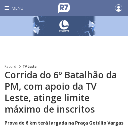
MENU
Record
TV Leste
Corrida do 6º Batalhão da
PM, com apoio da TV
Leste, atinge limite
máximo de inscritos
Prova de 6 km terá largada na Praça Getúlio Vargas