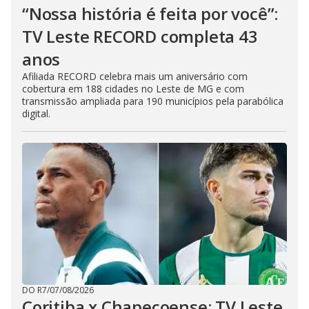
“Nossa história é feita por você”:
TV Leste RECORD completa 43
anos
Afiliada RECORD celebra mais um aniversário com
cobertura em 188 cidades no Leste de MG e com
transmissão ampliada para 190 municípios pela parabólica
digital.
DO R7
/
07/08/2026
Coritiba x Chapecoense: TV Leste