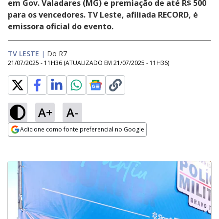
em Gov. Valadares (MG) e premiação de até R$ 500
para os vencedores. TV Leste, afiliada RECORD, é
emissora oficial do evento.
TV LESTE
|
Do R7
21/07/2025 - 11H36
(ATUALIZADO EM
21/07/2025 - 11H36
)
A+
A-
Adicione como fonte preferencial no Google
Opens in new window