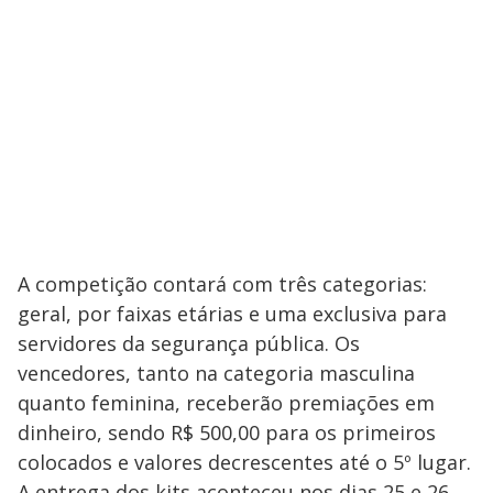
A competição contará com três categorias:
geral, por faixas etárias e uma exclusiva para
servidores da segurança pública. Os
vencedores, tanto na categoria masculina
quanto feminina, receberão premiações em
dinheiro, sendo R$ 500,00 para os primeiros
colocados e valores decrescentes até o 5º lugar.
A entrega dos kits aconteceu nos dias 25 e 26