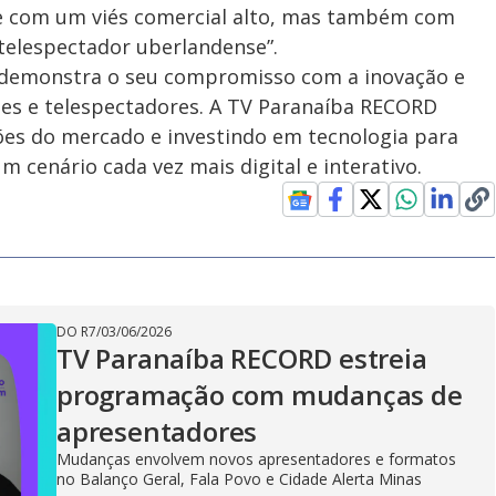
o e com um viés comercial alto, mas também com
 telespectador uberlandense”.
 demonstra o seu compromisso com a inovação e
tes e telespectadores. A TV Paranaíba RECORD
s do mercado e investindo em tecnologia para
 cenário cada vez mais digital e interativo.
DO R7
/
03/06/2026
TV Paranaíba RECORD estreia
programação com mudanças de
apresentadores
Mudanças envolvem novos apresentadores e formatos
no Balanço Geral, Fala Povo e Cidade Alerta Minas