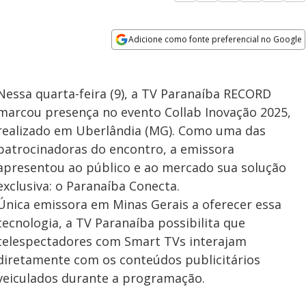
Adicione como fonte preferencial no Google
Opens in new window
Nessa quarta-feira (9), a TV Paranaíba RECORD
marcou presença no evento Collab Inovação 2025,
realizado em Uberlândia (MG). Como uma das
patrocinadoras do encontro, a emissora
apresentou ao público e ao mercado sua solução
exclusiva: o Paranaíba Conecta.
Única emissora em Minas Gerais a oferecer essa
tecnologia, a TV Paranaíba possibilita que
telespectadores com Smart TVs interajam
diretamente com os conteúdos publicitários
veiculados durante a programação.