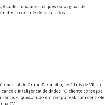
QR Codes, enquetes, cliques ou páginas de
rmatos e controle de resultados.
mercial do Grupo Paranaíba, José Luís de Villa, o
lcance e inteligência de dados: “O cliente consegue
lcance, cliques... tudo em tempo real, com controle
 na TV.”.