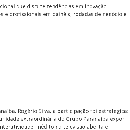
cional que discute tendências em inovação
s e profissionais em painéis, rodadas de negócio e
íba, Rogério Silva, a participação foi estratégica:
tunidade extraordinária do Grupo Paranaíba expor
teratividade, inédito na televisão aberta e