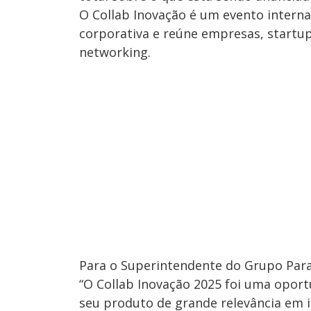
O Collab Inovação é um evento interna
corporativa e reúne empresas, startup
networking.
Para o Superintendente do Grupo Parana
“O Collab Inovação 2025 foi uma opor
seu produto de grande relevância em in