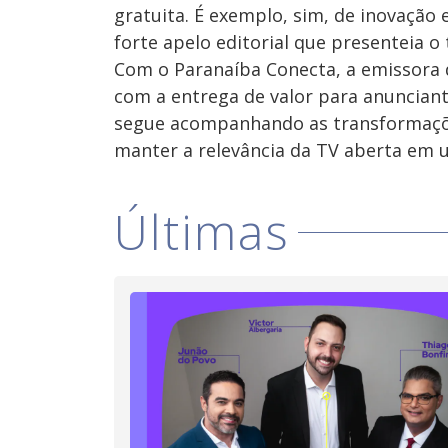
gratuita. É exemplo, sim, de inovaçã
forte apelo editorial que presenteia o
Com o Paranaíba Conecta, a emissora
com a entrega de valor para anuncian
segue acompanhando as transformaçõe
manter a relevância da TV aberta em um
Últimas