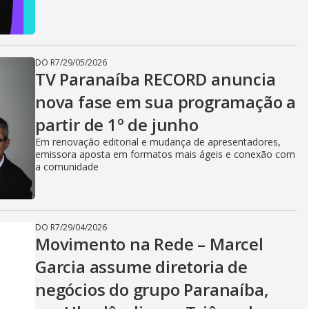
DO R7
/
29/05/2026
TV Paranaíba RECORD anuncia
nova fase em sua programação a
partir de 1º de junho
Em renovação editorial e mudança de apresentadores,
emissora aposta em formatos mais ágeis e conexão com
a comunidade
DO R7
/
29/04/2026
Movimento na Rede – Marcel
Garcia assume diretoria de
negócios do grupo Paranaíba,