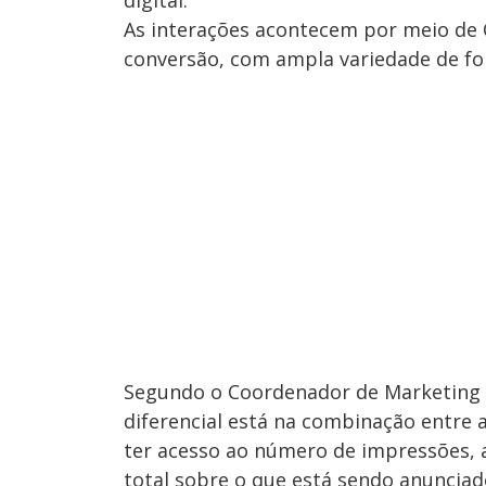
digital.
As interações acontecem por meio de 
conversão, com ampla variedade de fo
Segundo o Coordenador de Marketing Co
diferencial está na combinação entre a
ter acesso ao número de impressões, a
total sobre o que está sendo anunciado