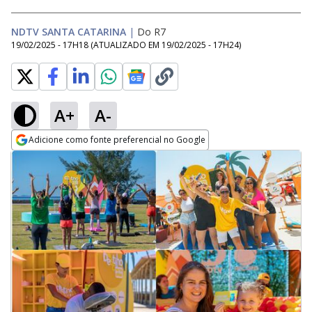
NDTV SANTA CATARINA
|
Do R7
19/02/2025 - 17H18
(ATUALIZADO EM
19/02/2025 - 17H24
)
A+
A-
Adicione como fonte preferencial no Google
Opens in new window