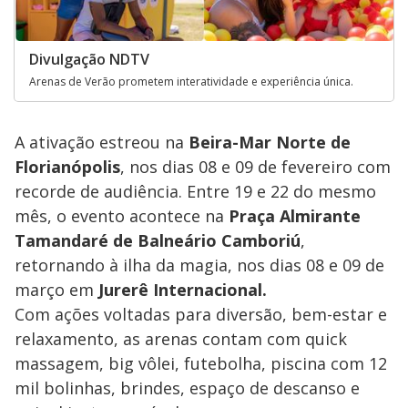
Divulgação NDTV
Arenas de Verão prometem interatividade e experiência única.
A ativação estreou na
Beira-Mar Norte de
Florianópolis
, nos dias 08 e 09 de fevereiro com
recorde de audiência. Entre 19 e 22 do mesmo
mês, o evento acontece na
Praça Almirante
Tamandaré de
Balneário Camboriú
,
retornando à ilha da magia, nos dias 08 e 09 de
março em
Jurerê Internacional.
Com ações voltadas para diversão, bem-estar e
relaxamento, as arenas contam com quick
massagem, big vôlei, futebolha, piscina com 12
mil bolinhas, brindes, espaço de descanso e