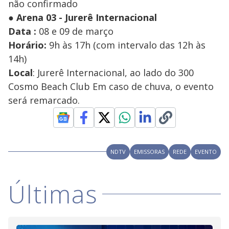
não confirmado
●
Arena 03 - Jurerê Internacional
Data :
08 e 09 de março
Horário:
9h às 17h (com intervalo das 12h às
14h)
Local
: Jurerê Internacional, ao lado do 300
Cosmo Beach Club Em caso de chuva, o evento
será remarcado.
NDTV
EMISSORAS
REDE
EVENTO
Últimas