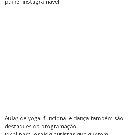
painel instagramável.
Aulas de yoga, funcional e dança também são
destaques da programação.
Ideal para
locais e turistas
que querem