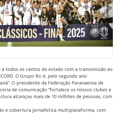
a todos os cantos do estado com a transmissão ao
RECORD. O Grupo Ric é, pelo segundo ano
raná”. O presidente da Federação Paranaense de
arceria de comunicação “fortalece os nossos clubes e
rtura alcançou mais de 10 milhões de pessoas, com
o e cobertura jornalística multiplataforma, com