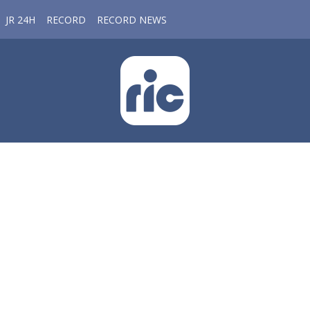
JR 24H
RECORD
RECORD NEWS