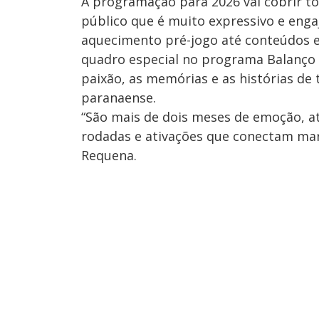
A programação para 2026 vai cobrir t
público que é muito expressivo e enga
aquecimento pré-jogo até conteúdos e
quadro especial no programa Balanço Ge
paixão, as memórias e as histórias de
paranaense.
“São mais de dois meses de emoção, at
rodadas e ativações que conectam mar
Requena.