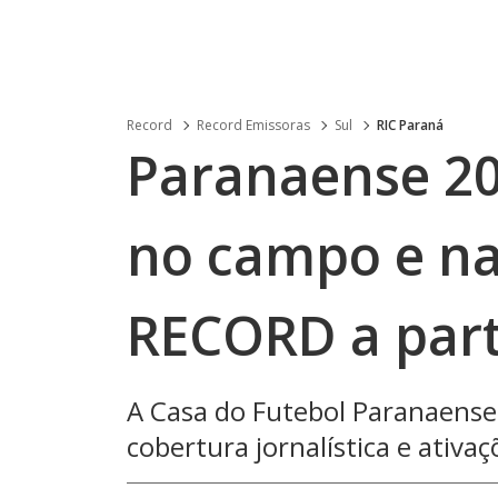
Record
Record Emissoras
Sul
RIC Paraná
Paranaense 202
no campo e na 
RECORD a parti
A Casa do Futebol Paranaense 
cobertura jornalística e ativa