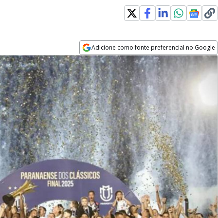
Adicione como fonte preferencial no Google
Opens in new window