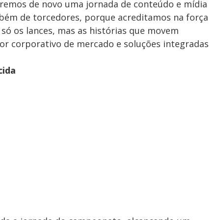
eremos de novo uma jornada de conteúdo e mídia
mbém de torcedores, porque acreditamos na força
 só os lances, mas as histórias que movem
tor corporativo de mercado e soluções integradas
cida