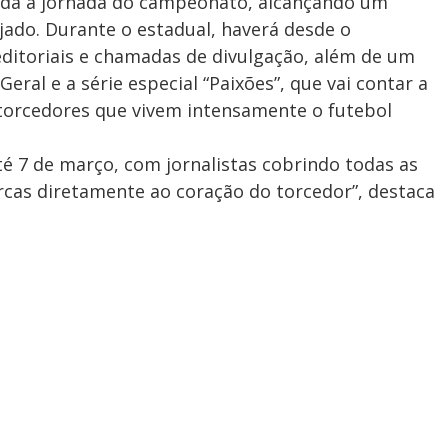
oda a jornada do campeonato, alcançando um
jado. Durante o estadual, haverá desde o
ditoriais e chamadas de divulgação, além de um
ral e a série especial “Paixões”, que vai contar a
 torcedores que vivem intensamente o futebol
é 7 de março, com jornalistas cobrindo todas as
cas diretamente ao coração do torcedor”, destaca