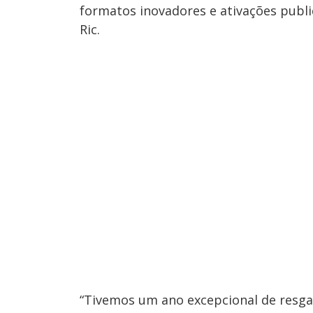
formatos inovadores e ativações publi
Ric.
“Tivemos um ano excepcional de resgat