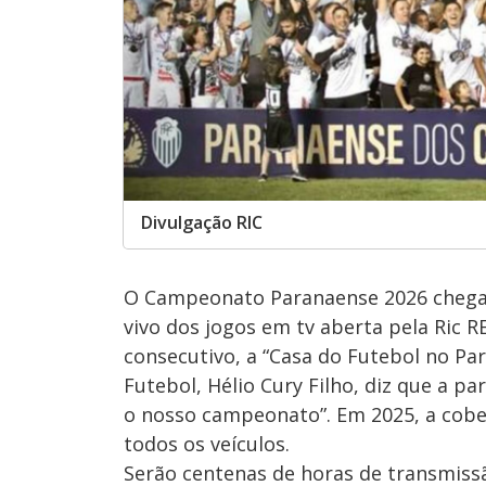
Divulgação RIC
O Campeonato Paranaense 2026 chega 
vivo dos jogos em tv aberta pela Ric 
consecutivo, a “Casa do Futebol no Pa
Futebol, Hélio Cury Filho, diz que a p
o nosso campeonato”. Em 2025, a cobe
todos os veículos.
Serão centenas de horas de transmissã