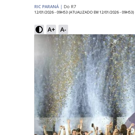
RIC PARANÁ
|
Do R7
12/01/2026 - 09H53
(ATUALIZADO EM
12/01/2026 - 09H53
)
A+
A-