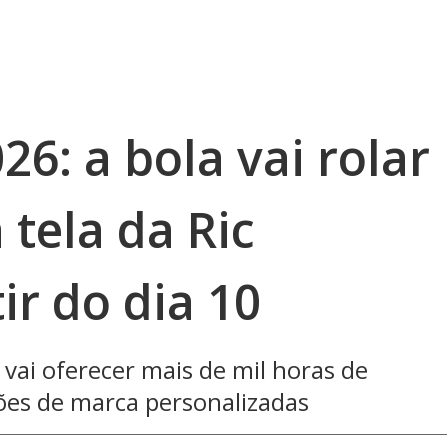
6: a bola vai rolar
tela da Ric
r do dia 10
vai oferecer mais de mil horas de
ções de marca personalizadas