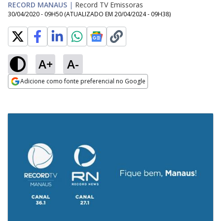
RECORD MANAUS
|
Record TV Emissoras
30/04/2020 - 09H50
(ATUALIZADO EM
20/04/2024 - 09H38
)
A+
A-
Adicione como fonte preferencial no Google
Opens in new window