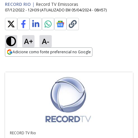
RECORD RIO
|
Record TV Emissoras
07/12/2022 - 12H39
(ATUALIZADO EM
05/04/2024 - 08H57
)
A+
A-
Adicione como fonte preferencial no Google
Opens in new window
RECORD TV Rio