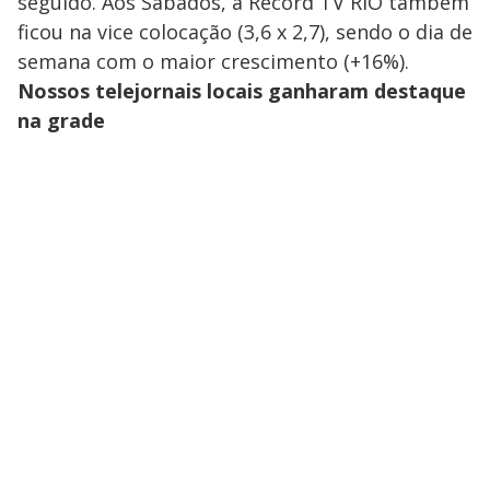
seguido. Aos Sábados, a Record TV RIO também
ficou na vice colocação (3,6 x 2,7), sendo o dia de
semana com o maior crescimento (+16%).
Nossos telejornais locais ganharam destaque
na grade