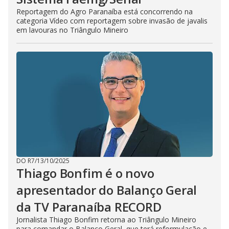
Reportagem do Agro Paranaíba está concorrendo na
categoria Vídeo com reportagem sobre invasão de javalis
em lavouras no Triângulo Mineiro
DO R7
/
13/10/2025
Thiago Bonfim é o novo
apresentador do Balanço Geral
da TV Paranaíba RECORD
Jornalista Thiago Bonfim retorna ao Triângulo Mineiro
para comandar o Balanço Geral, que terá reformulação e