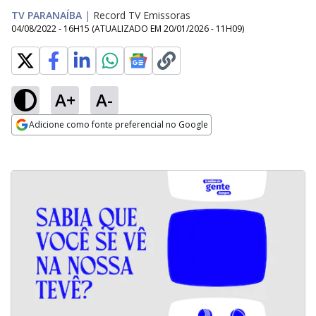
TV PARANAÍBA
|
Record TV Emissoras
04/08/2022 - 16H15
(ATUALIZADO EM
20/01/2026 - 11H09
)
A+
A-
Adicione como fonte preferencial no Google
Opens in new window