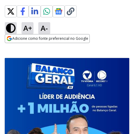
A+
A-
Adicione como fonte preferencial no Google
Opens in new window