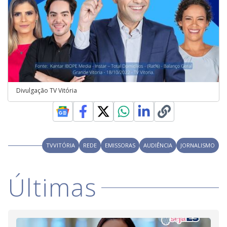
Divulgação TV Vitória
TVVITÓRIA
REDE
EMISSORAS
AUDIÊNCIA
JORNALISMO
Últimas