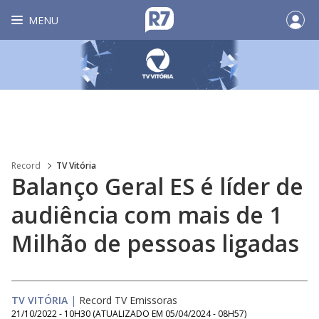
MENU
Record
TV Vitória
Balanço Geral ES é líder de
audiência com mais de 1
Milhão de pessoas ligadas
TV VITÓRIA
|
Record TV Emissoras
21/10/2022 - 10H30
(ATUALIZADO EM
05/04/2024 - 08H57
)