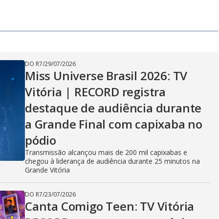
DO R7
/
29/07/2026
Miss Universe Brasil 2026: TV
Vitória | RECORD registra
destaque de audiência durante
a Grande Final com capixaba no
pódio
Transmissão alcançou mais de 200 mil capixabas e
chegou à liderança de audiência durante 25 minutos na
Grande Vitória
DO R7
/
23/07/2026
Canta Comigo Teen: TV Vitória