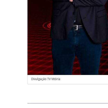
Divulgação TV Vitória