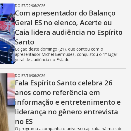
DO R7
/
22/06/2026
Com apresentador do Balanço
Geral ES no elenco, Acerte ou
Caia lidera audiência no Espírito
Santo
Edição deste domingo (21), que contou com o
apresentador Michel Bermudes, conquistou o 1º lugar
geral de audiência no Estado
DO R7
/
16/06/2026
Fala Espírito Santo celebra 26
anos como referência em
informação e entretenimento e
liderança no gênero entrevista
no ES
O programa acompanha o universo capixaba há mais de