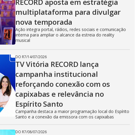
RECORD aposta em estratégia
multiplataforma para divulgar
nova temporada
Ação integra portal, rádios, redes sociais e comunicação
interna para ampliar o alcance da estreia do reality
musical
DO R7
/
14/07/2026
TV Vitória RECORD lança
campanha institucional
reforçando conexão com os
capixabas e relevância no
Espírito Santo
Campanha destaca a maior programação local do Espírito
Santo e a conexão da emissora com os capixabas
DO R7
/
08/07/2026