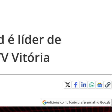
 é líder de
V Vitória
Adicione como fonte preferencial no Google
Opens in new window