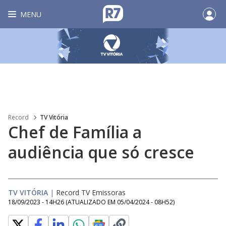
MENU
Record
TV Vitória
Chef de Família a
audiência que só cresce
TV VITÓRIA
|
Record TV Emissoras
18/09/2023 - 14H26
(ATUALIZADO EM
05/04/2024 - 08H52
)