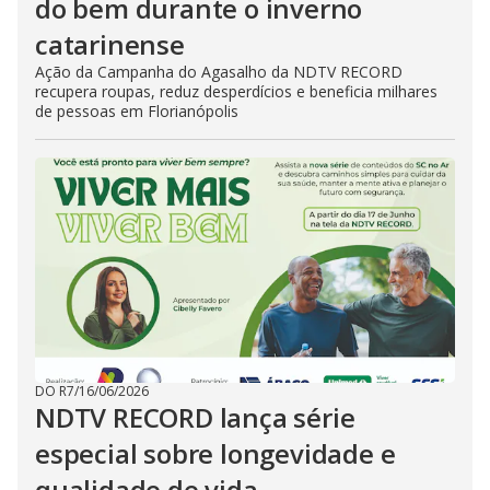
do bem durante o inverno
catarinense
Ação da Campanha do Agasalho da NDTV RECORD
recupera roupas, reduz desperdícios e beneficia milhares
de pessoas em Florianópolis
DO R7
/
16/06/2026
NDTV RECORD lança série
especial sobre longevidade e
qualidade de vida