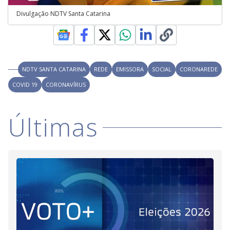
Divulgação NDTV Santa Catarina
NDTV SANTA CATARINA
REDE
EMISSORA
SOCIAL
CORONAREDE
COVID 19
CORONAVÍRUS
Últimas