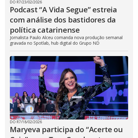
DO R7
/
23/02/2026
Podcast “A Vida Segue” estreia
com análise dos bastidores da
política catarinense
Jornalista Paulo Alceu comanda nova produção semanal
gravada no Spotlab, hub digital do Grupo ND
DO R7
/
18/02/2026
Maryeva participa do “Acerte ou