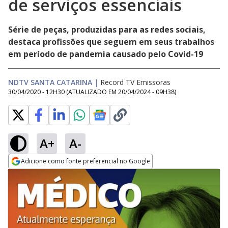
de serviços essenciais
Série de peças, produzidas para as redes sociais,
destaca profissões que seguem em seus trabalhos
em período de pandemia causado pelo Covid-19
NDTV SANTA CATARINA
|
Record TV Emissoras
30/04/2020 - 12H30
(ATUALIZADO EM
20/04/2024 - 09H38
)
A+
A-
Adicione como fonte preferencial no Google
Opens in new window