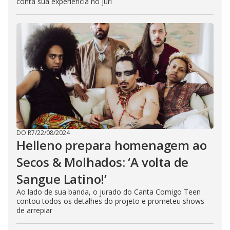
conta sua experiência no júri
DO R7
/
22/08/2024
Helleno prepara homenagem ao
Secos & Molhados: ‘A volta de
Sangue Latino!’
Ao lado de sua banda, o jurado do Canta Comigo Teen
contou todos os detalhes do projeto e prometeu shows
de arrepiar