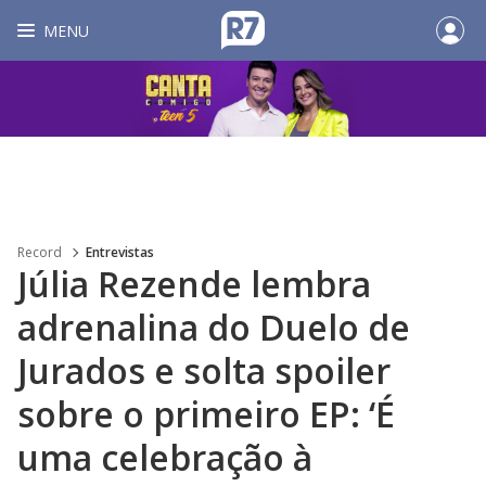
MENU
Record
Entrevistas
Júlia Rezende lembra
adrenalina do Duelo de
Jurados e solta spoiler
sobre o primeiro EP: ‘É
uma celebração à