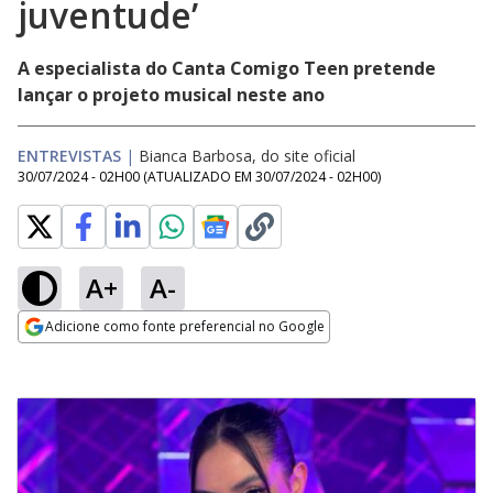
juventude’
A especialista do Canta Comigo Teen pretende
lançar o projeto musical neste ano
ENTREVISTAS
|
Bianca Barbosa, do site oficial
30/07/2024 - 02H00
(ATUALIZADO EM
30/07/2024 - 02H00
)
A+
A-
Adicione como fonte preferencial no Google
Opens in new window