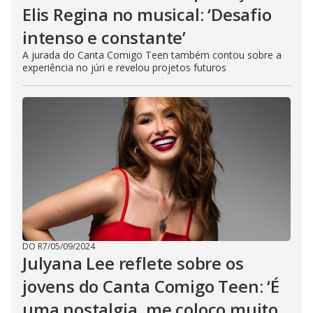
Elis Regina no musical: ‘Desafio
intenso e constante’
A jurada do Canta Comigo Teen também contou sobre a
experiência no júri e revelou projetos futuros
DO R7
/
05/09/2024
Julyana Lee reflete sobre os
jovens do Canta Comigo Teen: ‘É
uma nostalgia, me coloco muito