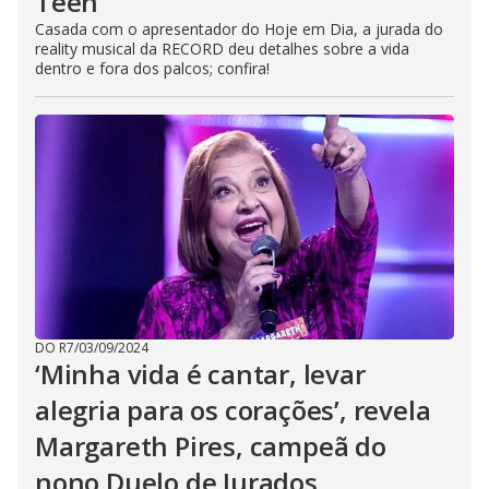
Teen
Casada com o apresentador do Hoje em Dia, a jurada do
reality musical da RECORD deu detalhes sobre a vida
dentro e fora dos palcos; confira!
DO R7
/
03/09/2024
‘Minha vida é cantar, levar
alegria para os corações’, revela
Margareth Pires, campeã do
nono Duelo de Jurados