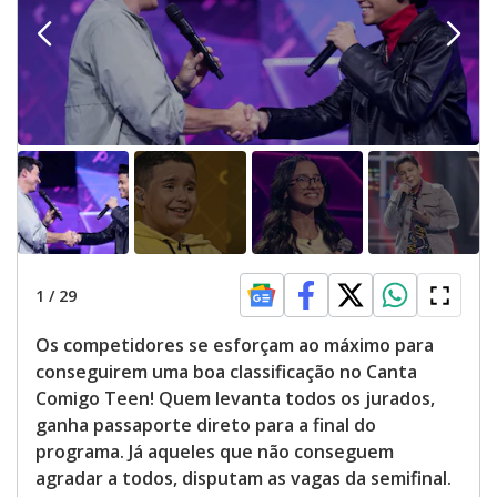
i
d
e
o
1
/
29
Os competidores se esforçam ao máximo para
conseguirem uma boa classificação no Canta
Comigo Teen! Quem levanta todos os jurados,
ganha passaporte direto para a final do
programa. Já aqueles que não conseguem
agradar a todos, disputam as vagas da semifinal.