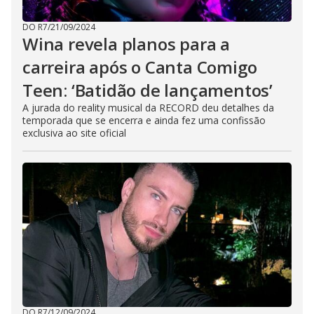
DO R7
/
21/09/2024
Wina revela planos para a
carreira após o Canta Comigo
Teen: ‘Batidão de lançamentos’
A jurada do reality musical da RECORD deu detalhes da
temporada que se encerra e ainda fez uma confissão
exclusiva ao site oficial
DO R7
/
12/09/2024