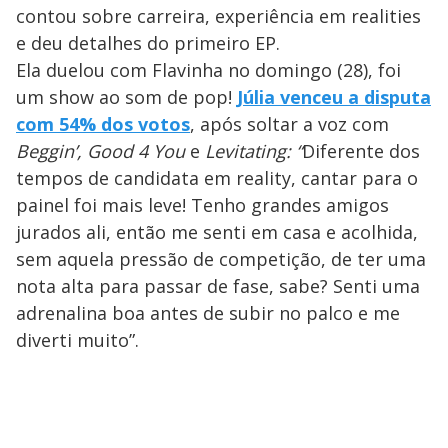
contou sobre carreira, experiência em realities
e deu detalhes do primeiro EP.
Ela duelou com Flavinha no domingo (28), foi
um show ao som de pop!
Júlia venceu a disputa
com 54% dos votos
, após soltar a voz com
Beggin’, Good 4 You
e
Levitating: “
Diferente dos
tempos de candidata em reality, cantar para o
painel foi mais leve! Tenho grandes amigos
jurados ali, então me senti em casa e acolhida,
sem aquela pressão de competição, de ter uma
nota alta para passar de fase, sabe? Senti uma
adrenalina boa antes de subir no palco e me
diverti muito”.