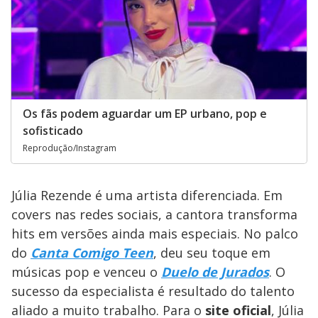
Os fãs podem aguardar um EP urbano, pop e
sofisticado
Reprodução/Instagram
Júlia Rezende é uma artista diferenciada. Em
covers nas redes sociais, a cantora transforma
hits em versões ainda mais especiais. No palco
do
Canta Comigo Teen
, deu seu toque em
músicas pop e venceu o
Duelo de Jurados
. O
sucesso da especialista é resultado do talento
aliado a muito trabalho. Para o
site oficial
, Júlia