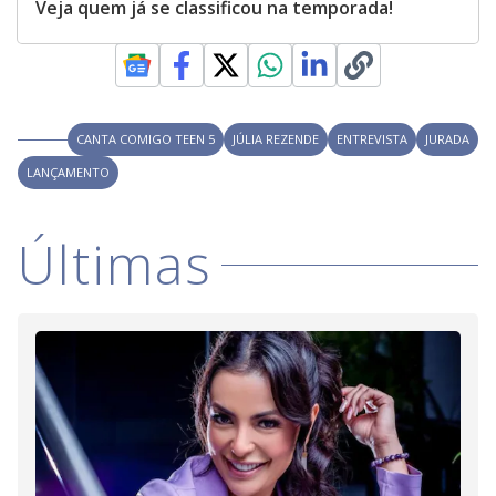
Veja quem já se classificou na temporada!
CANTA COMIGO TEEN 5
JÚLIA REZENDE
ENTREVISTA
JURADA
LANÇAMENTO
Últimas