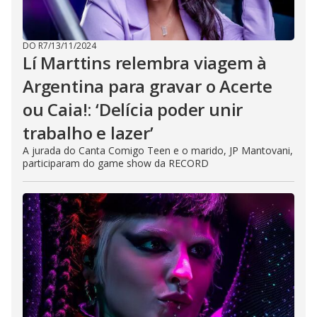
DO R7
/
13/11/2024
Lí Marttins relembra viagem à
Argentina para gravar o Acerte
ou Caia!: ‘Delícia poder unir
trabalho e lazer’
A jurada do Canta Comigo Teen e o marido, JP Mantovani,
participaram do game show da RECORD