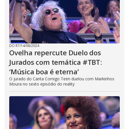
DO R7
/
14/08/2024
Ovelha repercute Duelo dos
Jurados com temática #TBT:
‘Música boa é eterna’
O jurado do Canta Comigo Teen duelou com Markinhos
Moura no sexto episódio do reality