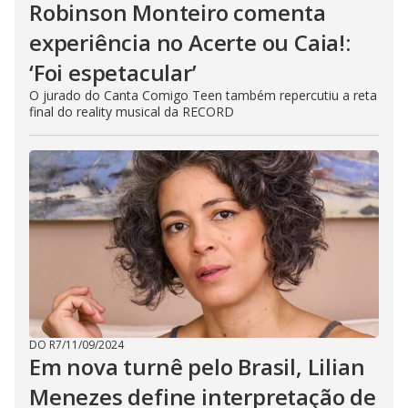
Robinson Monteiro comenta
experiência no Acerte ou Caia!:
‘Foi espetacular’
O jurado do Canta Comigo Teen também repercutiu a reta
final do reality musical da RECORD
DO R7
/
11/09/2024
Em nova turnê pelo Brasil, Lilian
Menezes define interpretação de