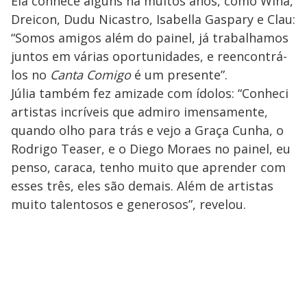
Ela conhece alguns há muitos anos, como Wina,
Dreicon, Dudu Nicastro, Isabella Gaspary e Clau:
“Somos amigos além do painel, já trabalhamos
juntos em várias oportunidades, e reencontrá-
los no
Canta Comigo
é um presente”.
Júlia também fez amizade com ídolos: “Conheci
artistas incríveis que admiro imensamente,
quando olho para trás e vejo a Graça Cunha, o
Rodrigo Teaser, e o Diego Moraes no painel, eu
penso, caraca, tenho muito que aprender com
esses três, eles são demais. Além de artistas
muito talentosos e generosos”, revelou.