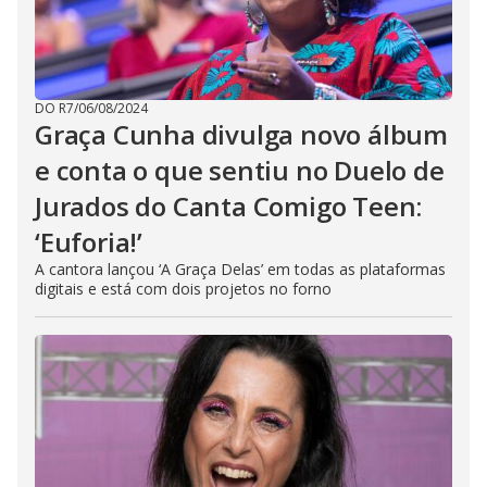
DO R7
/
06/08/2024
Graça Cunha divulga novo álbum
e conta o que sentiu no Duelo de
Jurados do Canta Comigo Teen:
‘Euforia!’
A cantora lançou ‘A Graça Delas’ em todas as plataformas
digitais e está com dois projetos no forno