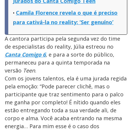
Jurados do Canta Comigo Teen
Camila Florence revela o que é preciso
para cativá-la no reality: ‘Ser genuíno’
A cantora participa pela segunda vez do time
de especialistas do reality, Júlia estreou no
Canta Comigo 6
, e para a sorte do público,
permaneceu para a quinta temporada na
versão
Teen
.
Com os jovens talentos, ela é uma jurada regida
pela emoção: “Pode parecer clichê, mas o
participante que traz sentimento para o palco
me ganha por completo! É nítido quando eles
estão entregando toda a sua verdade ali, de
corpo e alma. Você acaba entrando na mesma
energia… Para mim esse é o caso dos