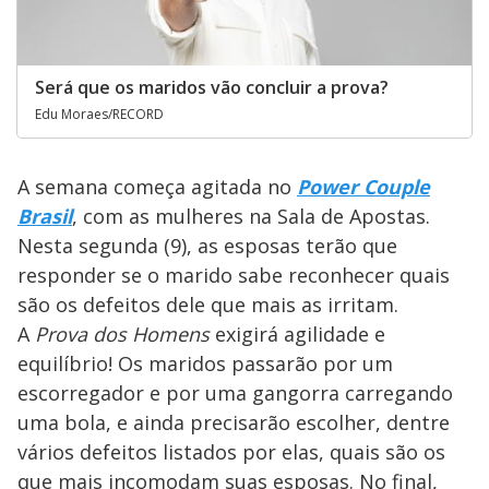
Será que os maridos vão concluir a prova?
Edu Moraes/RECORD
A semana começa agitada no
Power Couple
Brasil
, com as mulheres na Sala de Apostas.
Nesta segunda (9), as esposas terão que
responder se o marido sabe reconhecer quais
são os defeitos dele que mais as irritam.
A
Prova dos Homens
exigirá agilidade e
equilíbrio! Os maridos passarão por um
escorregador e por uma gangorra carregando
uma bola, e ainda precisarão escolher, dentre
vários defeitos listados por elas, quais são os
que mais incomodam suas esposas. No final,