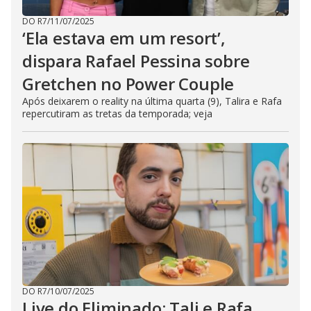
DO R7
/
11/07/2025
‘Ela estava em um resort’,
dispara Rafael Pessina sobre
Gretchen no Power Couple
Após deixarem o reality na última quarta (9), Talira e Rafa
repercutiram as tretas da temporada; veja
DO R7
/
10/07/2025
Live do Eliminado: Tali e Rafa