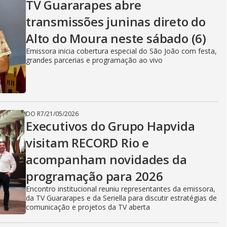
TV Guararapes abre
transmissões juninas direto do
Alto do Moura neste sábado (6)
Emissora inicia cobertura especial do São João com festa,
grandes parcerias e programação ao vivo
DO R7
/
21/05/2026
Executivos do Grupo Hapvida
visitam RECORD Rio e
acompanham novidades da
programação para 2026
Encontro institucional reuniu representantes da emissora,
da TV Guararapes e da Seriella para discutir estratégias de
comunicação e projetos da TV aberta