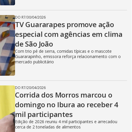
DO R7
/
30/04/2026
TV Guararapes promove ação
especial com agências em clima
de São João
Com trio pé de serra, comidas típicas e o mascote
Guararapinho, emissora reforça relacionamento com o
mercado publicitário
DO R7
/
20/04/2026
Corrida dos Morros marcou o
domingo no Ibura ao receber 4
mil participantes
Edição de 2026 reuniu 4 mil participantes e arrecadou
cerca de 2 toneladas de alimentos