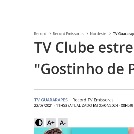
Record
Record Emissoras
Nordeste
TV Guarara
TV Clube estr
"Gostinho de 
TV GUARARAPES
|
Record TV Emissoras
22/03/2021 - 11H53
(ATUALIZADO EM
05/04/2024 - 08H59
)
A+
A-