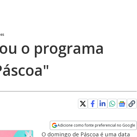
pes
eou o programa
Páscoa"
Adicione como fonte preferencial no Google
Opens in new window
O domingo de Páscoa é uma data