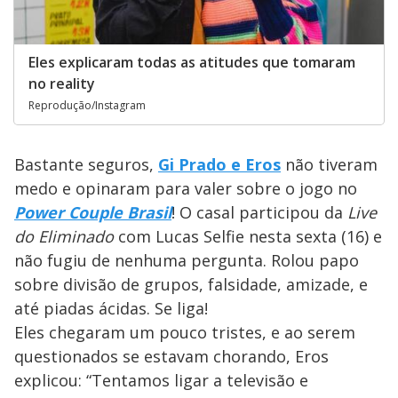
Eles explicaram todas as atitudes que tomaram
no reality
Reprodução/Instagram
Bastante seguros,
Gi Prado e Eros
não tiveram
medo e opinaram para valer sobre o jogo no
Power Couple Brasil
! O casal participou da
Live
do Eliminado
com Lucas Selfie nesta sexta (16) e
não fugiu de nenhuma pergunta. Rolou papo
sobre divisão de grupos, falsidade, amizade, e
até piadas ácidas. Se liga!
Eles chegaram um pouco tristes, e ao serem
questionados se estavam chorando, Eros
explicou: “Tentamos ligar a televisão e