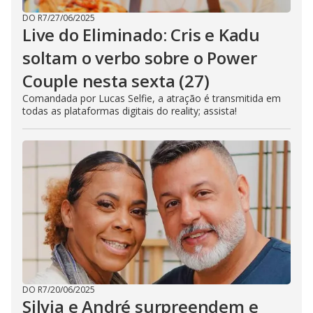
DO R7
/
27/06/2025
Live do Eliminado: Cris e Kadu
soltam o verbo sobre o Power
Couple nesta sexta (27)
Comandada por Lucas Selfie, a atração é transmitida em
todas as plataformas digitais do reality; assista!
DO R7
/
20/06/2025
Silvia e André surpreendem e