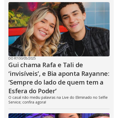
DO R7
/
30/05/2025
Gui chama Rafa e Tali de
‘invisíveis’, e Bia aponta Rayanne:
‘Sempre do lado de quem tem a
Esfera do Poder’
O casal não mediu palavras na Live do Eliminado no Selfie
Service; confira agora!