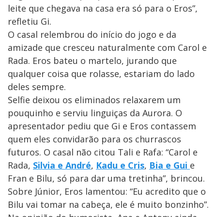
leite que chegava na casa era só para o Eros”,
refletiu Gi.
O casal relembrou do início do jogo e da
amizade que cresceu naturalmente com Carol e
Rada. Eros bateu o martelo, jurando que
qualquer coisa que rolasse, estariam do lado
deles sempre.
Selfie deixou os eliminados relaxarem um
pouquinho e serviu linguiças da Aurora. O
apresentador pediu que Gi e Eros contassem
quem eles convidarão para os churrascos
futuros. O casal não citou Tali e Rafa: “Carol e
Rada,
Silvia e André
,
Kadu e Cris
,
Bia e Gui
e
Fran e Bilu, só para dar uma tretinha”, brincou.
Sobre Júnior, Eros lamentou: “Eu acredito que o
Bilu vai tomar na cabeça, ele é muito bonzinho”.