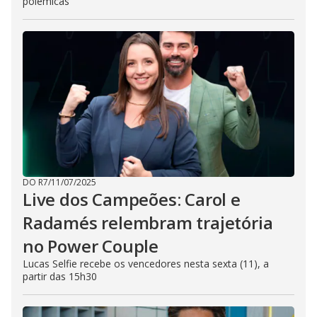
polêmicas
DO R7
/
11/07/2025
Live dos Campeões: Carol e
Radamés relembram trajetória
no Power Couple
Lucas Selfie recebe os vencedores nesta sexta (11), a
partir das 15h30