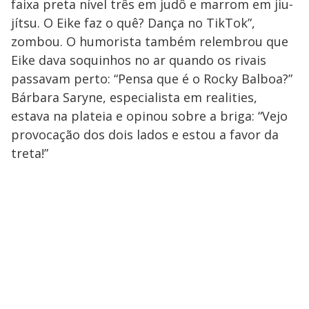
faixa preta nível três em judô e marrom em jiu-
jítsu. O Eike faz o quê? Dança no TikTok”,
zombou. O humorista também relembrou que
Eike dava soquinhos no ar quando os rivais
passavam perto: “Pensa que é o Rocky Balboa?”
Bárbara Saryne, especialista em realities,
estava na plateia e opinou sobre a briga: “Vejo
provocação dos dois lados e estou a favor da
treta!”