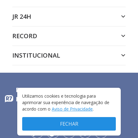
JR 24H
RECORD
INSTITUCIONAL
ESPECIAL SELFIE SERVICE LIVE DO
Utilizamos cookies e tecnologia para
ELIMINADO
aprimorar sua experiência de navegação de
acordo com o
Aviso de Privacidade
.
FECHAR