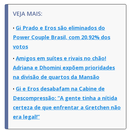
VEJA MAIS:
Gi Prado e Eros são eliminados do
Power Couple Brasil, com 20,92% dos
votos
Amigos em suítes e rivais no chão!
Adriana e Dhomini expõem prioridades
na divisão de quartos da Mansão
Gi e Eros desabafam na Cabine de
Descompressão: “A gente tinha a nítida
certeza de que enfrentar a Gretchen não
era legal!”