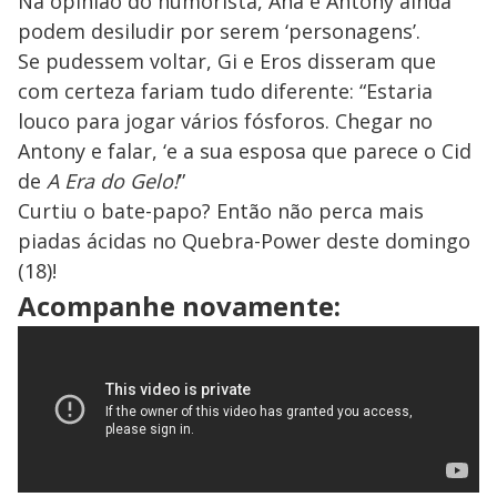
Na opinião do humorista, Ana e Antony ainda
podem desiludir por serem ‘personagens’.
Se pudessem voltar, Gi e Eros disseram que
com certeza fariam tudo diferente: “Estaria
louco para jogar vários fósforos. Chegar no
Antony e falar, ‘e a sua esposa que parece o Cid
de
A Era do Gelo!
”
Curtiu o bate-papo? Então não perca mais
piadas ácidas no Quebra-Power deste domingo
(18)!
Acompanhe novamente: