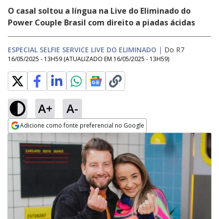
O casal soltou a língua na Live do Eliminado do
Power Couple Brasil com direito a piadas ácidas
ESPECIAL SELFIE SERVICE LIVE DO ELIMINADO
|
Do R7
16/05/2025 - 13H59
(ATUALIZADO EM
16/05/2025 - 13H59
)
A+
A-
Adicione como fonte preferencial no Google
Opens in new window