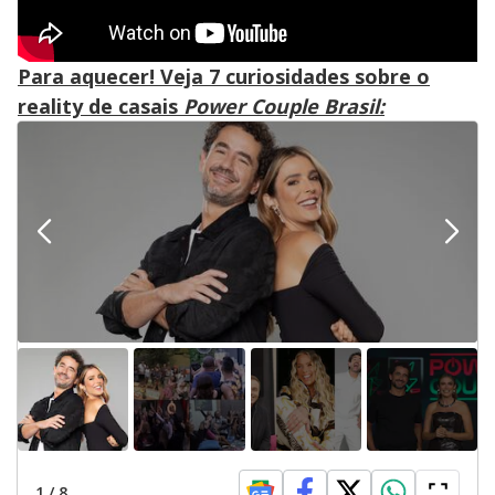
Para aquecer! Veja 7 curiosidades sobre o
reality de casais
Power Couple Brasil:
1
/
8