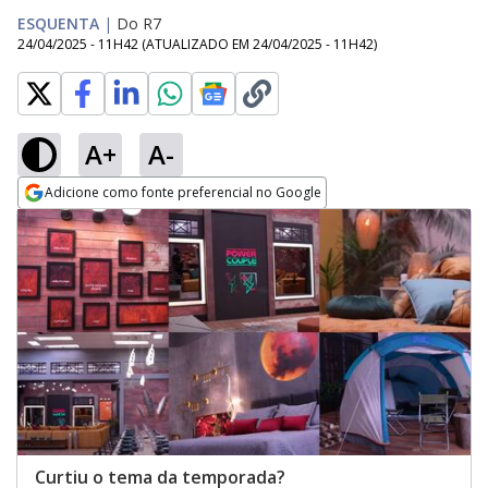
ESQUENTA
|
Do R7
24/04/2025 - 11H42
(ATUALIZADO EM
24/04/2025 - 11H42
)
A+
A-
Adicione como fonte preferencial no Google
Opens in new window
Curtiu o tema da temporada?