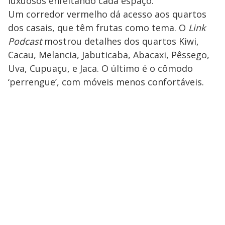
luxuosos enfeitando cada espaço.
Um corredor vermelho dá acesso aos quartos
dos casais, que têm frutas como tema. O
Link
Podcast
mostrou detalhes dos quartos Kiwi,
Cacau, Melancia, Jabuticaba, Abacaxi, Pêssego,
Uva, Cupuaçu, e Jaca. O último é o cômodo
‘perrengue’, com móveis menos confortáveis.