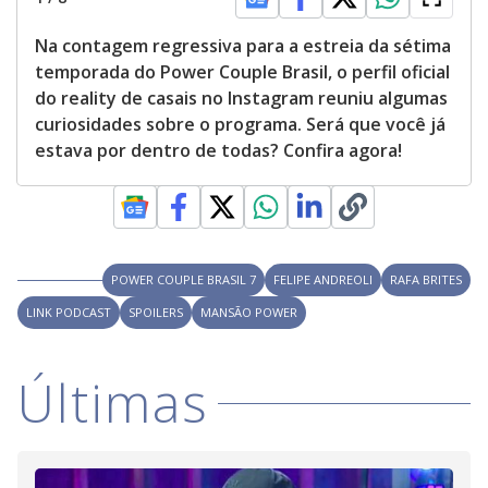
Na contagem regressiva para a estreia da sétima
temporada do Power Couple Brasil, o perfil oficial
do reality de casais no Instagram reuniu algumas
curiosidades sobre o programa. Será que você já
estava por dentro de todas? Confira agora!
POWER COUPLE BRASIL 7
FELIPE ANDREOLI
RAFA BRITES
LINK PODCAST
SPOILERS
MANSÃO POWER
Últimas