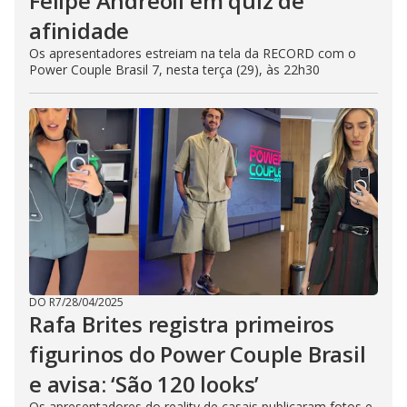
Felipe Andreoli em quiz de
afinidade
Os apresentadores estreiam na tela da RECORD com o
Power Couple Brasil 7, nesta terça (29), às 22h30
DO R7
/
28/04/2025
Rafa Brites registra primeiros
figurinos do Power Couple Brasil
e avisa: ‘São 120 looks’
Os apresentadores do reality de casais publicaram fotos e