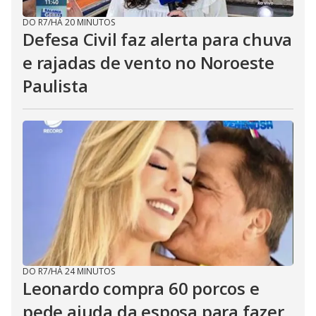
DO R7
/
HÁ 20 MINUTOS
Defesa Civil faz alerta para chuva
e rajadas de vento no Noroeste
Paulista
DO R7
/
HÁ 24 MINUTOS
Leonardo compra 60 porcos e
pede ajuda da esposa para fazer