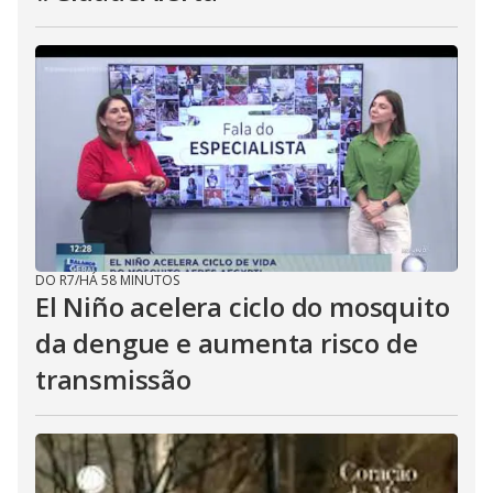
DO R7
/
HÁ 58 MINUTOS
El Niño acelera ciclo do mosquito
da dengue e aumenta risco de
transmissão