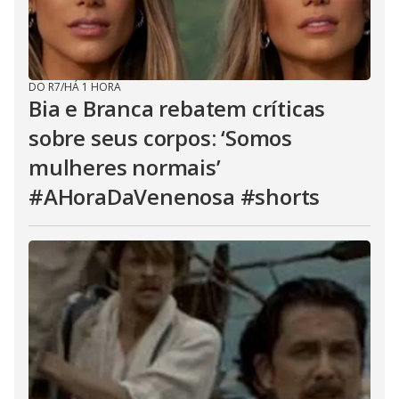
DO R7
/
HÁ 1 HORA
Bia e Branca rebatem críticas
sobre seus corpos: ‘Somos
mulheres normais’
#AHoraDaVenenosa #shorts