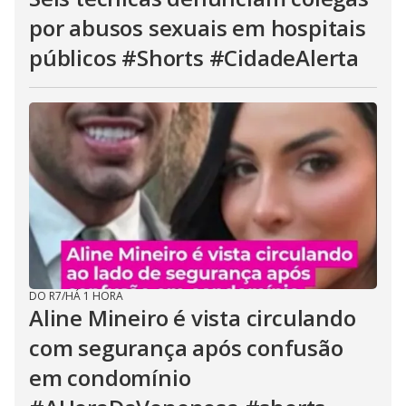
por abusos sexuais em hospitais
públicos #Shorts #CidadeAlerta
DO R7
/
HÁ 1 HORA
Aline Mineiro é vista circulando
com segurança após confusão
em condomínio