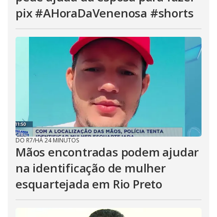
pix #AHoraDaVenenosa #shorts
DO R7
/
HÁ 24 MINUTOS
Mãos encontradas podem ajudar
na identificação de mulher
esquartejada em Rio Preto