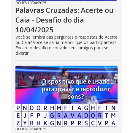
DO R7
/
10/04/2025
Palavras Cruzadas: Acerte ou
Caia - Desafio do dia
10/04/2025
Você se lembra das perguntas e respostas do Acerte
ou Caia? Você se sairia melhor que os participantes?
Encare o desafio e convide seus amigos para se
divertir
DO R7
/
09/04/2025