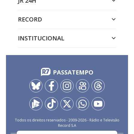
JR 24H
RECORD
INSTITUCIONAL
PASSATEMPO
Todos os direitos reservados - 2009-
2026
- Rádio e Televisão
Record S.A