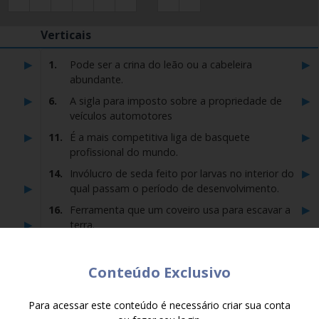
Verticais
▶
▶
1.
Pode ser a crina do leão ou a cabeleira
abundante.
▶
▶
6.
A sigla para imposto sobre a propriedade de
veículos automotores
▶
▶
11.
É a mais competitiva liga de basquete
profissional do mundo.
▶
14.
Invólucro de seda feito por larvas no interior do
▶
qual passam o período de desenvolvimento.
▶
16.
Ferramenta que um coveiro usa para escavar a
▶
terra.
▶
▶
soa
23.
É a ação de impedir o andamento normal de
uma atividade.
Conteúdo Exclusivo
▶
▶
elo?
25.
Segundo diz o dito popular, ela é a última que
uzadas
e não deixe de jogar também o
Caça-
morre.
▶
e
Para acessar este conteúdo é necessário criar sua conta
▶
26.
É a pessoa que provoca dúvidas e não inspira