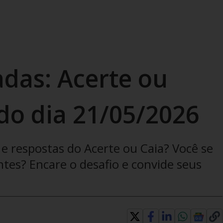
adas: Acerte ou
 do dia 21/05/2026
e respostas do Acerte ou Caia? Você se
ntes? Encare o desafio e convide seus