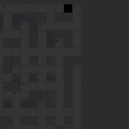
6
11
14
💡
💡
💡
💡
25
26
💡
💡
💡
40
💡
59
62
💡
💡
73
💡
82
💡
89
💡
110
114
💡
💡