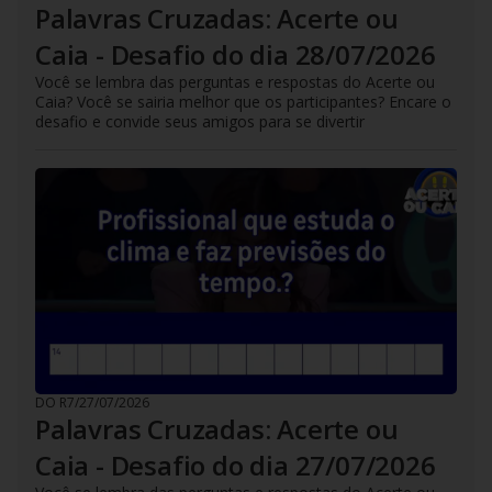
Palavras Cruzadas: Acerte ou
Caia - Desafio do dia 28/07/2026
Você se lembra das perguntas e respostas do Acerte ou
Caia? Você se sairia melhor que os participantes? Encare o
desafio e convide seus amigos para se divertir
DO R7
/
27/07/2026
Palavras Cruzadas: Acerte ou
Caia - Desafio do dia 27/07/2026