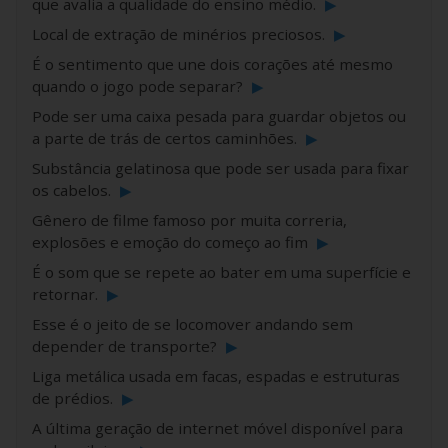
que avalia a qualidade do ensino médio.
▶
Local de extração de minérios preciosos.
▶
É o sentimento que une dois corações até mesmo
quando o jogo pode separar?
▶
Pode ser uma caixa pesada para guardar objetos ou
a parte de trás de certos caminhões.
▶
Substância gelatinosa que pode ser usada para fixar
os cabelos.
▶
Gênero de filme famoso por muita correria,
explosões e emoção do começo ao fim
▶
É o som que se repete ao bater em uma superfície e
retornar.
▶
Esse é o jeito de se locomover andando sem
depender de transporte?
▶
Liga metálica usada em facas, espadas e estruturas
de prédios.
▶
A última geração de internet móvel disponível para