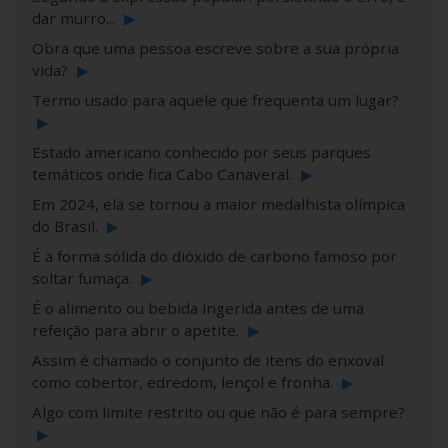
dar murro...
▶
Obra que uma pessoa escreve sobre a sua própria
vida?
▶
Termo usado para aquele que frequenta um lugar?
▶
Estado americano conhecido por seus parques
temáticos onde fica Cabo Canaveral.
▶
Em 2024, ela se tornou a maior medalhista olímpica
do Brasil.
▶
É a forma sólida do dióxido de carbono famoso por
soltar fumaça.
▶
É o alimento ou bebida ingerida antes de uma
refeição para abrir o apetite.
▶
Assim é chamado o conjunto de itens do enxoval
como cobertor, edredom, lençol e fronha.
▶
Algo com limite restrito ou que não é para sempre?
▶