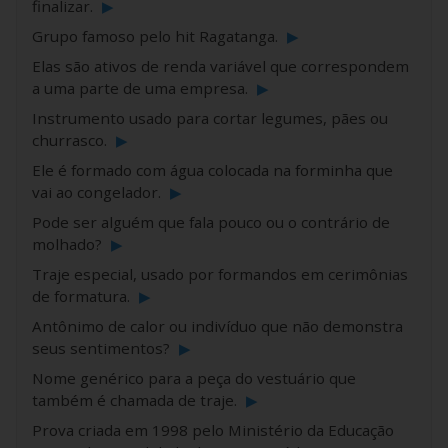
finalizar.
▶
Grupo famoso pelo hit Ragatanga.
▶
Elas são ativos de renda variável que correspondem
a uma parte de uma empresa.
▶
Instrumento usado para cortar legumes, pães ou
churrasco.
▶
Ele é formado com água colocada na forminha que
vai ao congelador.
▶
Pode ser alguém que fala pouco ou o contrário de
molhado?
▶
Traje especial, usado por formandos em cerimônias
de formatura.
▶
Antônimo de calor ou indivíduo que não demonstra
seus sentimentos?
▶
Nome genérico para a peça do vestuário que
também é chamada de traje.
▶
Prova criada em 1998 pelo Ministério da Educação