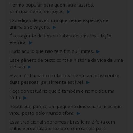
Termo popular para quem atrai azares,
principalmente em jogos.
▶
Expedição de aventura que reúne espécies de
animais selvagens.
▶
É o conjunto de fios ou cabos de uma instalação
elétrica.
▶
Tudo aquilo que não tem fim ou limites.
▶
Esse gênero de texto conta a história da vida de uma
pessoa
▶
Assim é chamado o relacionamento amoroso entre
duas pessoas, geralmente estável.
▶
Peça do vestuário que é também o nome de uma
fruta.
▶
Réptil que parece um pequeno dinossauro, mas que
virou peste pelo mundo afora.
▶
Essa tradicional sobremesa brasileira é feita com
milho verde ralado, cozido e com canela para