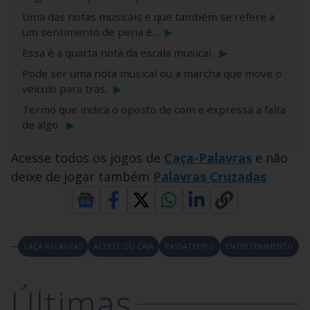
Uma das notas musicais e que também se refere a
um sentimento de pena é...
▶
Essa é a quarta nota da escala musical.
▶
Pode ser uma nota musical ou a marcha que move o
veículo para trás.
▶
Termo que indica o oposto de com e expressa a falta
de algo.
▶
Acesse todos os jogos de
Caça-Palavras
e não
deixe de jogar também
Palavras Cruzadas
CAÇA PALAVRAS
ACERTE OU CAIA
PASSATEMPO
ENTRETENIMENTO
Últimas