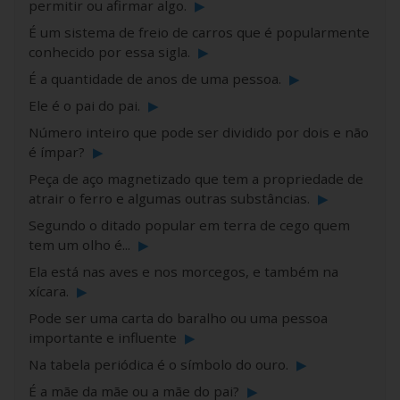
permitir ou afirmar algo.
▶
É um sistema de freio de carros que é popularmente
conhecido por essa sigla.
▶
É a quantidade de anos de uma pessoa.
▶
Ele é o pai do pai.
▶
Número inteiro que pode ser dividido por dois e não
é ímpar?
▶
Peça de aço magnetizado que tem a propriedade de
atrair o ferro e algumas outras substâncias.
▶
Segundo o ditado popular em terra de cego quem
tem um olho é...
▶
Ela está nas aves e nos morcegos, e também na
xícara.
▶
Pode ser uma carta do baralho ou uma pessoa
importante e influente
▶
Na tabela periódica é o símbolo do ouro.
▶
É a mãe da mãe ou a mãe do pai?
▶