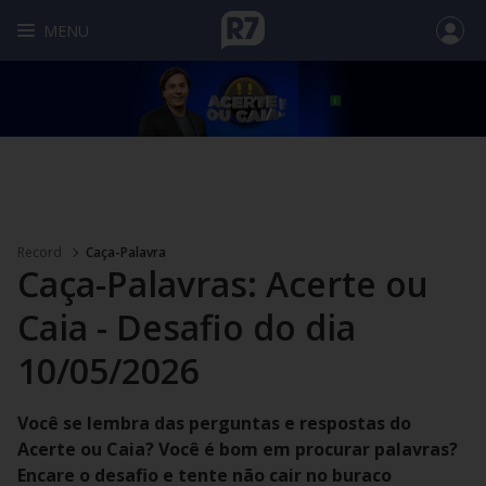
MENU
Record
Caça-Palavra
Caça-Palavras: Acerte ou
Caia - Desafio do dia
10/05/2026
Você se lembra das perguntas e respostas do
Acerte ou Caia? Você é bom em procurar palavras?
Encare o desafio e tente não cair no buraco