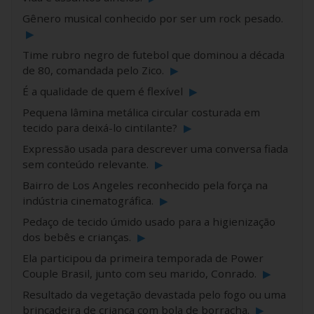
Gênero musical conhecido por ser um rock pesado.
▶
Time rubro negro de futebol que dominou a década
de 80, comandada pelo Zico.
▶
É a qualidade de quem é flexível
▶
Pequena lâmina metálica circular costurada em
tecido para deixá-lo cintilante?
▶
Expressão usada para descrever uma conversa fiada
sem conteúdo relevante.
▶
Bairro de Los Angeles reconhecido pela força na
indústria cinematográfica.
▶
Pedaço de tecido úmido usado para a higienização
dos bebês e crianças.
▶
Ela participou da primeira temporada de Power
Couple Brasil, junto com seu marido, Conrado.
▶
Resultado da vegetação devastada pelo fogo ou uma
brincadeira de criança com bola de borracha.
▶