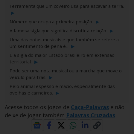
Ferramenta que um coveiro usa para escavar a terra.
▶
Número que ocupa a primeira posição.
▶
A famosa sigla que significa discutir a relação.
▶
Uma das notas musicais e que também se refere a
um sentimento de pena é...
▶
É a sigla do maior Estado brasileiro em extensão
territorial.
▶
Pode ser uma nota musical ou a marcha que move o
veículo para trás.
▶
Pelo animal espesso e macio, especialmente das
ovelhas e carneiros.
▶
Acesse todos os jogos de
Caça-Palavras
e não
deixe de jogar também
Palavras Cruzadas