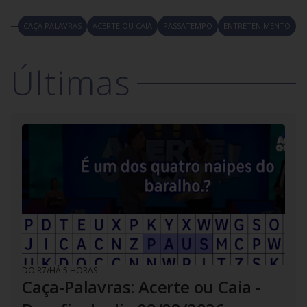
CAÇA PALAVRAS
ACERTE OU CAIA
PASSATEMPO
ENTRETENIMENTO
Últimas
DO R7
/
HÁ 5 HORAS
Caça-Palavras: Acerte ou Caia -