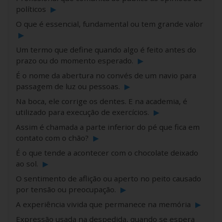
políticos
▶
O que é essencial, fundamental ou tem grande valor
▶
Um termo que define quando algo é feito antes do
prazo ou do momento esperado.
▶
É o nome da abertura no convés de um navio para
passagem de luz ou pessoas.
▶
Na boca, ele corrige os dentes. E na academia, é
utilizado para execução de exercícios.
▶
Assim é chamada a parte inferior do pé que fica em
contato com o chão?
▶
É o que tende a acontecer com o chocolate deixado
ao sol.
▶
O sentimento de aflição ou aperto no peito causado
por tensão ou preocupação.
▶
A experiência vivida que permanece na memória
▶
Expressão usada na despedida, quando se espera