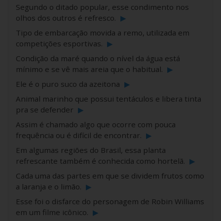
Segundo o ditado popular, esse condimento nos
olhos dos outros é refresco.
▶
Tipo de embarcação movida a remo, utilizada em
competições esportivas.
▶
Condição da maré quando o nível da água está
mínimo e se vê mais areia que o habitual.
▶
Ele é o puro suco da azeitona
▶
Animal marinho que possui tentáculos e libera tinta
pra se defender
▶
Assim é chamado algo que ocorre com pouca
frequência ou é difícil de encontrar.
▶
Em algumas regiões do Brasil, essa planta
refrescante também é conhecida como hortelã.
▶
Cada uma das partes em que se dividem frutos como
a laranja e o limão.
▶
Esse foi o disfarce do personagem de Robin Williams
em um filme icônico.
▶