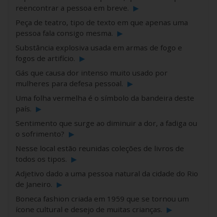
reencontrar a pessoa em breve.
▶
Peça de teatro, tipo de texto em que apenas uma
pessoa fala consigo mesma.
▶
Substância explosiva usada em armas de fogo e
fogos de artifício.
▶
Gás que causa dor intenso muito usado por
mulheres para defesa pessoal.
▶
Uma folha vermelha é o símbolo da bandeira deste
país.
▶
Sentimento que surge ao diminuir a dor, a fadiga ou
o sofrimento?
▶
Nesse local estão reunidas coleções de livros de
todos os tipos.
▶
Adjetivo dado a uma pessoa natural da cidade do Rio
de Janeiro.
▶
Boneca fashion criada em 1959 que se tornou um
ícone cultural e desejo de muitas crianças.
▶