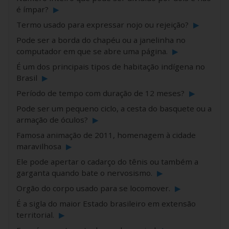
é ímpar?
▶
Termo usado para expressar nojo ou rejeição?
▶
Pode ser a borda do chapéu ou a janelinha no
computador em que se abre uma página.
▶
É um dos principais tipos de habitação indígena no
Brasil
▶
Período de tempo com duração de 12 meses?
▶
Pode ser um pequeno ciclo, a cesta do basquete ou a
armação de óculos?
▶
Famosa animação de 2011, homenagem à cidade
maravilhosa
▶
Ele pode apertar o cadarço do tênis ou também a
garganta quando bate o nervosismo.
▶
Orgão do corpo usado para se locomover.
▶
É a sigla do maior Estado brasileiro em extensão
territorial.
▶