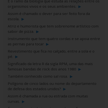
É o ramo da biologia que estuda as relações entre os
organismos vivos e os seus ambientes.
▶
Assim é chamado o dever para ser feito fora da
escola.
▶
Atriz e humorista que tem sobrenome artístico com
sabor de pizza.
▶
Instrumento que tem quatro cordas e se apoia entre
as pernas para tocar
▶
Revestimento que fica no calçado, entre a sola e o
pé.
▶
Significado da letra R da sigla RPM, uma das mais
famosas bandas de rock dos anos 1980
▶
Também conhecido como sal rosa.
▶
Polígono de cinco lados ou nome do departamento
de defesa dos estados unidos?
▶
Assim é chamada a rua ou estrada com muitas
curvas.
▶