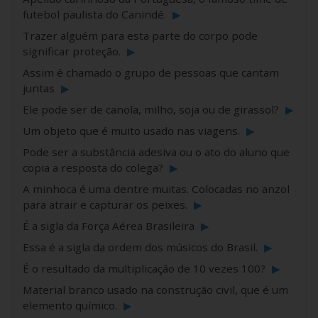
futebol paulista do Canindé.
▶
Trazer alguém para esta parte do corpo pode
significar proteção.
▶
Assim é chamado o grupo de pessoas que cantam
juntas
▶
Ele pode ser de canola, milho, soja ou de girassol?
▶
Um objeto que é muito usado nas viagens.
▶
Pode ser a substância adesiva ou o ato do aluno que
copia a resposta do colega?
▶
A minhoca é uma dentre muitas. Colocadas no anzol
para atrair e capturar os peixes.
▶
É a sigla da Força Aérea Brasileira
▶
Essa é a sigla da ordem dos músicos do Brasil.
▶
É o resultado da multiplicação de 10 vezes 100?
▶
Material branco usado na construção civil, que é um
elemento químico.
▶