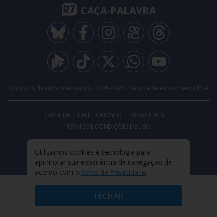
CAÇA-PALAVRA
Todos os direitos reservados - 2009-
2026
- Rádio e Televisão Record S.A
CARREIRA
FALE CONOSCO
PRIVACIDADE
TERMOS E CONDIÇÕES DE USO
Utilizamos cookies e tecnologia para
aprimorar sua experiência de navegação de
acordo com o
Aviso de Privacidade
.
FECHAR