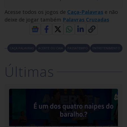
Acesse todos os jogos de
Caça-Palavras
e não
deixe de jogar também
Palavras Cruzadas
CAÇA PALAVRAS
ACERTE OU CAIA
PASSATEMPO
ENTRETENIMENTO
Últimas