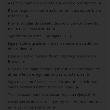
Assim é chamado o objeto que é vazio por dentro.
▶
É o som que se repete ao bater em uma superfície e
retornar.
▶
Nome popular do cloreto de sodio, um condimento
muito usado na cozinha.
▶
Significado da letra L na sigla CLT.
▶
Liga metálica usada em facas, espadas e estruturas
de prédios.
▶
Esse é o estilo musical do MV Bill, Negra Li e Mano
Brown.
▶
Peça de aço magnetizado que tem a propriedade de
atrair o ferro e algumas outras substâncias.
▶
Sigla usada no Brasil para o documento com foto e
dados pessoais como nome e filiação.
▶
Termo usado para expressar nojo ou rejeição?
▶
Essas são as duas letras que representam número 4
em algarismos romanos
▶