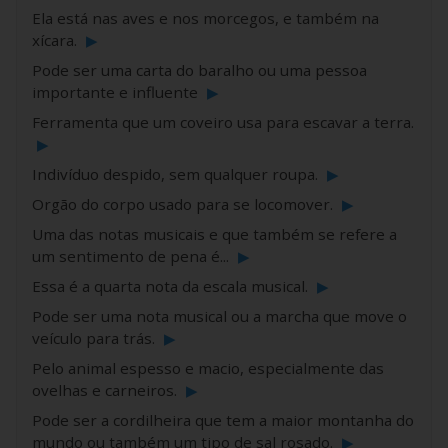
Ela está nas aves e nos morcegos, e também na
xícara.
▶
Pode ser uma carta do baralho ou uma pessoa
importante e influente
▶
Ferramenta que um coveiro usa para escavar a terra.
▶
Indivíduo despido, sem qualquer roupa.
▶
Orgão do corpo usado para se locomover.
▶
Uma das notas musicais e que também se refere a
um sentimento de pena é...
▶
Essa é a quarta nota da escala musical.
▶
Pode ser uma nota musical ou a marcha que move o
veículo para trás.
▶
Pelo animal espesso e macio, especialmente das
ovelhas e carneiros.
▶
Pode ser a cordilheira que tem a maior montanha do
mundo ou também um tipo de sal rosado.
▶