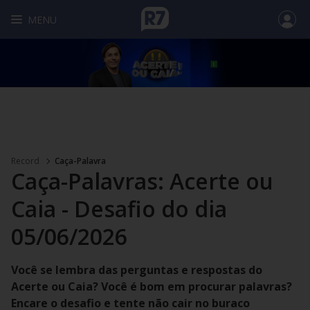
MENU
Record
Caça-Palavra
Caça-Palavras: Acerte ou
Caia - Desafio do dia
05/06/2026
Você se lembra das perguntas e respostas do
Acerte ou Caia? Você é bom em procurar palavras?
Encare o desafio e tente não cair no buraco