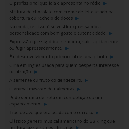
O profissional que fala e apresenta no rádio
▶
Mistura de chocolate com creme de leite usado na
cobertura ou recheio de doces
▶
Na moda, ter isso é se vestir expressando a
personalidade com bom gosto e autenticidade.
▶
Expressão que significa ir embora, sair rapidamente
ou fugir apressadamente.
▶
É o desenvolvimento primordial de uma planta.
▶
Gíria em inglês usada para quem desperta interesse
ou atração.
▶
A semente ou fruto do dendezeiro.
▶
O animal mascote do Palmeiras
▶
Pode ser uma derrota em competição ou um
espancamento.
▶
Tipo de ave que era usada como correio.
▶
Clássico gênero musical americano do BB King que
mistura jazz e ritmos africanos
▶