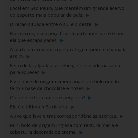
Local em São Paulo, que mantém um grande acervo
do esporte mais popular do país.
▶
Direção situada entre o sul e o oeste.
▶
Nos carros, essa peça fica na parte inferior, e é por
ela que escapa gases.
▶
A parte da armadura que protege o peito é chamada
assim.
▶
Feito de lã, algodão sintético, ele é usado na cama
para aquecer
▶
Esse doce de origem americana é um bolo úmido
feito a base de chocolate e nozes
▶
O que é extremamente pequeno?
▶
Ele é o último mês do ano.
▶
A ave que leva e traz correspondências escritas.
▶
Mini bolo de origem inglesa com textura macia e
cobertura decorada de creme.
▶