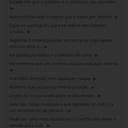
Estado em que o sashimi e o carpaccio são servidos.
▶
Assim é chamado o objeto que é vazio por dentro.
▶
Sigla em português para se referir aos Estados
Unidos.
▶
Segundo o ditado popular em terra de cego quem
tem um olho é...
▶
Na tabela periódica é o símbolo do ouro.
▶
Ferramenta que um coveiro usa para escavar a terra.
▶
Indivíduo despido, sem qualquer roupa.
▶
Número que ocupa a primeira posição.
▶
Orgão do corpo usado para se locomover.
▶
Uma das notas musicais e que também se refere a
um sentimento de pena é...
▶
Pode ser uma nota musical ou a marcha que move o
veículo para trás.
▶