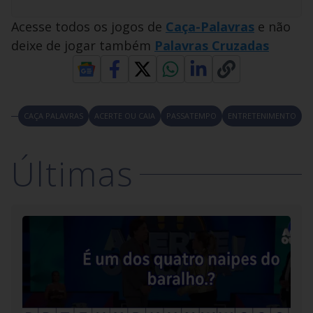
Acesse todos os jogos de
Caça-Palavras
e não
deixe de jogar também
Palavras Cruzadas
CAÇA PALAVRAS
ACERTE OU CAIA
PASSATEMPO
ENTRETENIMENTO
Últimas