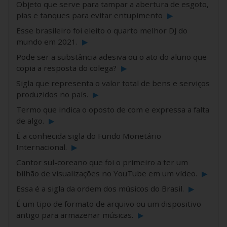
Objeto que serve para tampar a abertura de esgoto,
pias e tanques para evitar entupimento
▶
Esse brasileiro foi eleito o quarto melhor DJ do
mundo em 2021.
▶
Pode ser a substância adesiva ou o ato do aluno que
copia a resposta do colega?
▶
Sigla que representa o valor total de bens e serviços
produzidos no país.
▶
Termo que indica o oposto de com e expressa a falta
de algo.
▶
É a conhecida sigla do Fundo Monetário
Internacional.
▶
Cantor sul-coreano que foi o primeiro a ter um
bilhão de visualizações no YouTube em um vídeo.
▶
Essa é a sigla da ordem dos músicos do Brasil.
▶
É um tipo de formato de arquivo ou um dispositivo
antigo para armazenar músicas.
▶