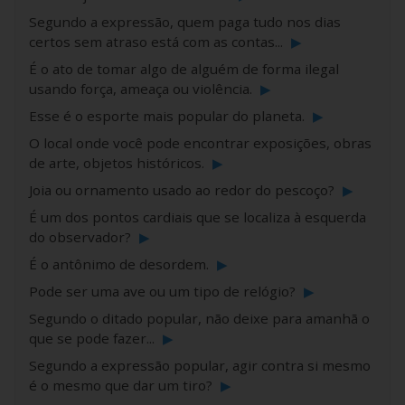
Segundo a expressão, quem paga tudo nos dias
certos sem atraso está com as contas...
▶
É o ato de tomar algo de alguém de forma ilegal
usando força, ameaça ou violência.
▶
Esse é o esporte mais popular do planeta.
▶
O local onde você pode encontrar exposições, obras
de arte, objetos históricos.
▶
Joia ou ornamento usado ao redor do pescoço?
▶
É um dos pontos cardiais que se localiza à esquerda
do observador?
▶
É o antônimo de desordem.
▶
Pode ser uma ave ou um tipo de relógio?
▶
Segundo o ditado popular, não deixe para amanhã o
que se pode fazer...
▶
Segundo a expressão popular, agir contra si mesmo
é o mesmo que dar um tiro?
▶