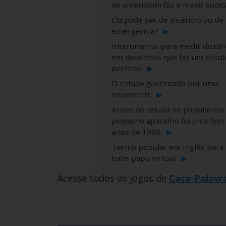
de amendoim faz o maior suce
Ela pode ser de incêndio ou de
emergência?
▶
Instrumento para medir distân
em desenhos que faz um círcul
perfeito.
▶
O estado governado por uma
imperatriz.
▶
Antes do celular se popularizar
pequeno aparelho foi uma febr
anos de 1990.
▶
Termo popular em inglês para 
bate-papo virtual.
▶
Acesse todos os jogos de
Caça-Palavr