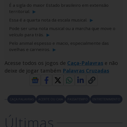
É a sigla do maior Estado brasileiro em extensão
territorial.
▶
Essa é a quarta nota da escala musical.
▶
Pode ser uma nota musical ou a marcha que move o
veículo para trás.
▶
Pelo animal espesso e macio, especialmente das
ovelhas e carneiros.
▶
Acesse todos os jogos de
Caça-Palavras
e não
deixe de jogar também
Palavras Cruzadas
CAÇA PALAVRAS
ACERTE OU CAIA
PASSATEMPO
ENTRETENIMENTO
Últimas