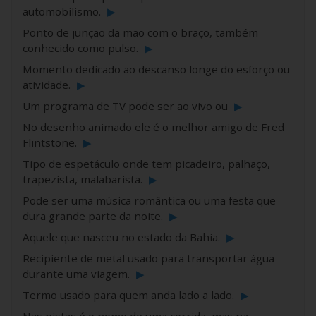
automobilismo.
▶
Ponto de junção da mão com o braço, também
conhecido como pulso.
▶
Momento dedicado ao descanso longe do esforço ou
atividade.
▶
Um programa de TV pode ser ao vivo ou
▶
No desenho animado ele é o melhor amigo de Fred
Flintstone.
▶
Tipo de espetáculo onde tem picadeiro, palhaço,
trapezista, malabarista.
▶
Pode ser uma música romântica ou uma festa que
dura grande parte da noite.
▶
Aquele que nasceu no estado da Bahia.
▶
Recipiente de metal usado para transportar água
durante uma viagem.
▶
Termo usado para quem anda lado a lado.
▶