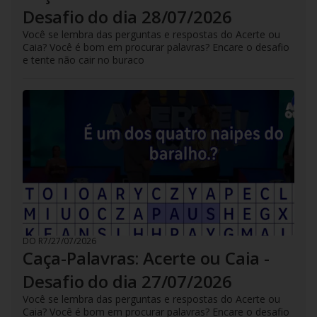
Desafio do dia 28/07/2026
Você se lembra das perguntas e respostas do Acerte ou
Caia? Você é bom em procurar palavras? Encare o desafio
e tente não cair no buraco
DO R7
/
27/07/2026
Caça-Palavras: Acerte ou Caia -
Desafio do dia 27/07/2026
Você se lembra das perguntas e respostas do Acerte ou
Caia? Você é bom em procurar palavras? Encare o desafio