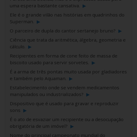
uma espera bastante cansativa.
▶
Ele é o grande vilão nas histórias em quadrinhos do
Superman.
▶
O parceiro de dupla do cantor sertanejo bruno?
▶
Ciência que trata da aritmética, álgebra, geometria e
cálculo.
▶
Recipientes em forma de cone feito de massa de
biscoito usado para servir sorvetes.
▶
É a arma de três pontas muito usada por gladiadores
e também pelo Aquaman.
▶
Estabelecimento onde se vendem medicamentos
manipulados ou industrializados?
▶
Dispositivo que é usado para gravar e reproduzir
sons
▶
É o ato de esvaziar um recipiente ou a desocupação
obrigatória de um imóvel?
▶
Nome do principal campeonato mundial do