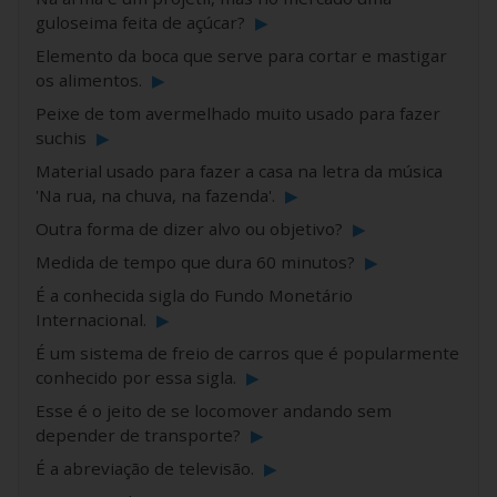
guloseima feita de açúcar?
▶
Elemento da boca que serve para cortar e mastigar
os alimentos.
▶
Peixe de tom avermelhado muito usado para fazer
suchis
▶
Material usado para fazer a casa na letra da música
'Na rua, na chuva, na fazenda'.
▶
Outra forma de dizer alvo ou objetivo?
▶
Medida de tempo que dura 60 minutos?
▶
É a conhecida sigla do Fundo Monetário
Internacional.
▶
É um sistema de freio de carros que é popularmente
conhecido por essa sigla.
▶
Esse é o jeito de se locomover andando sem
depender de transporte?
▶
É a abreviação de televisão.
▶