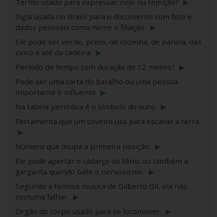
Termo usado para expressar nojo ou rejeição?
▶
Sigla usada no Brasil para o documento com foto e
dados pessoais como nome e filiação.
▶
Ele pode ser verde, preto, de cozinha, de panela, das
cinco e até da cadeira.
▶
Período de tempo com duração de 12 meses?
▶
Pode ser uma carta do baralho ou uma pessoa
importante e influente
▶
Na tabela periódica é o símbolo do ouro.
▶
Ferramenta que um coveiro usa para escavar a terra.
▶
Número que ocupa a primeira posição.
▶
Ele pode apertar o cadarço do tênis ou também a
garganta quando bate o nervosismo.
▶
Segundo a famosa musica de Gilberto Gil, ela não
costuma falhar.
▶
Orgão do corpo usado para se locomover.
▶